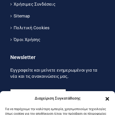
Χρήσιμες Συνδέσεις
Sitemap
Πολιτική Cookies
Όροι Χρήσης
Newsletter
Εγγραφείτε και μείνετε ενημερωμένοι για τα
νέα και τις ανακοινώσεις μας.
Διαχείριση Συγκατάθεσης
Για να παρέχουμε την καλύτερη εμπειρία, χρησιμοποιούμε τεχνολογίες
Εγγραφή
όπως cookies για την αποθήκευση ή/και την πρόσβαση σε πληροφορίες