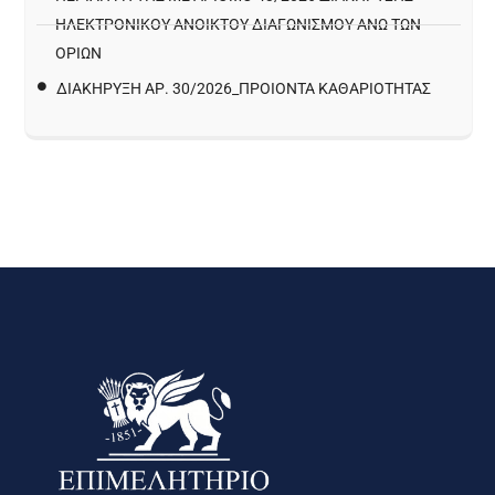
ΗΛΕΚΤΡΟΝΙΚΟΥ ΑΝΟΙΚΤΟΥ ΔΙΑΓΩΝΙΣΜΟΥ ΑΝΩ ΤΩΝ
ΟΡΙΩΝ
ΔΙΑΚΉΡΥΞΗ ΑΡ. 30/2026_ΠΡΟΙΌΝΤΑ ΚΑΘΑΡΙΌΤΗΤΑΣ