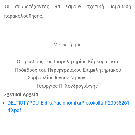
Οι συμμετέχοντες θα λάβουν σχετική βεβαίωση
παρακολούθησης.
Με εκτίμηση
Ο Πρόεδρος του Επιμελητηρίου Κέρκυρας και
Πρόεδρος του Περιφερειακού Επιμελητηριακού
Συμβουλίου Ιονίων Νήσων
Γεώργιος Π. Χονδρογιάννης
Σχετικά Αρχεία:
DELTIOTYPOU_EidikaYgeionomikaProtokolla_F20058261
49.pdf