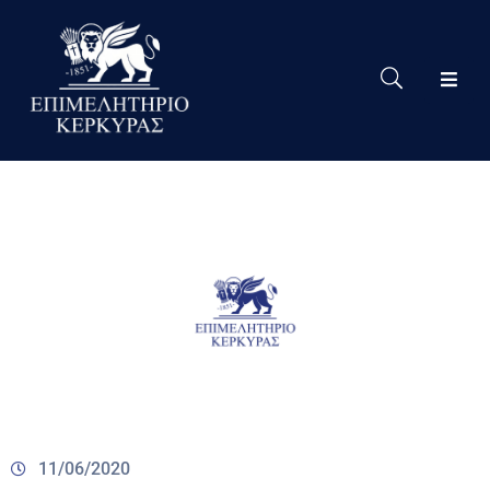
Το
Eπιμελητήριο
Δράσεις
Επιμελητηρίου
Νέα
Υπηρεσίες
Ειδική
Πληροφόρηση
Χρήσιμες
Συνδέσεις
11/06/2020