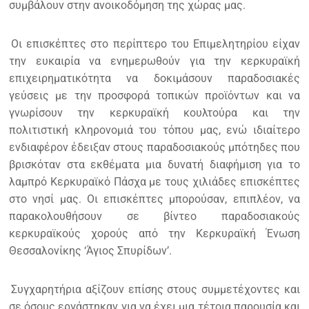
συμβάλουν στην ανοικοδόμηση της χώρας μας.
Οι επισκέπτες στο περίπτερο του Επιμελητηρίου είχαν
την ευκαιρία να ενημερωθούν για την κερκυραϊκή
επιχειρηματικότητα να δοκιμάσουν παραδοσιακές
γεύσεις με την προσφορά τοπικών προϊόντων και να
γνωρίσουν την κερκυραϊκή κουλτούρα και την
πολιτιστική κληρονομιά του τόπου μας, ενώ ιδιαίτερο
ενδιαφέρον έδειξαν στους παραδοσιακούς μπότηδες που
βρισκόταν στα εκθέματα μια δυνατή διαφήμιση για το
λαμπρό Κερκυραϊκό Πάσχα με τους χιλιάδες επισκέπτες
στο νησί μας. Οι επισκέπτες μπορούσαν, επιπλέον, να
παρακολουθήσουν σε βίντεο παραδοσιακούς
κερκυραϊκούς χορούς από την Κερκυραϊκή Ένωση
Θεσσαλονίκης ‘Άγιος Σπυρίδων’.
Συγχαρητήρια αξίζουν επίσης στους συμμετέχοντες και
σε όσους εργάστηκαν για να έχει μια τέτοια παρουσία και