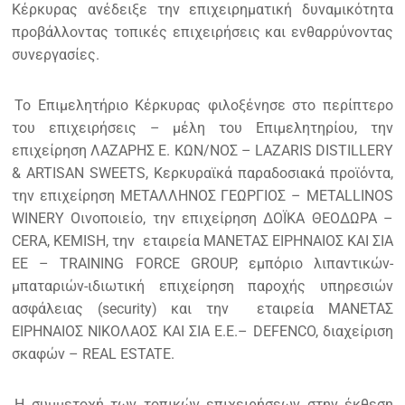
Κέρκυρας ανέδειξε την επιχειρηματική δυναμικότητα
προβάλλοντας τοπικές επιχειρήσεις και ενθαρρύνοντας
συνεργασίες.
Το Επιμελητήριο Κέρκυρας φιλοξένησε στο περίπτερο
του επιχειρήσεις – μέλη του Επιμελητηρίου, την
επιχείρηση ΛΑΖΑΡΗΣ Ε. ΚΩΝ/ΝΟΣ – LAZARIS DISTILLERY
& ARTISAN SWEETS, Κερκυραϊκά παραδοσιακά προϊόντα,
την επιχείρηση ΜΕΤΑΛΛΗΝΟΣ ΓΕΩΡΓΙΟΣ – METALLINOS
WINERY Οινοποιείο, την επιχείρηση ΔΟΪΚΑ ΘΕΟΔΩΡΑ –
CERA, KEMISH, την εταιρεία ΜΑΝΕΤΑΣ ΕΙΡΗΝΑΙΟΣ ΚΑΙ ΣΙΑ
ΕΕ – TRAINING FORCE GROUP, εμπόριο λιπαντικών-
μπαταριών-ιδιωτική επιχείρηση παροχής υπηρεσιών
ασφάλειας (security) και την εταιρεία ΜΑΝΕΤΑΣ
ΕΙΡΗΝΑΙΟΣ ΝΙΚΟΛΑΟΣ ΚΑΙ ΣΙΑ Ε.Ε.– DEFENCO, διαχείριση
σκαφών – REAL ESTATE.
Η συμμετοχή των τοπικών επιχειρήσεων στην έκθεση