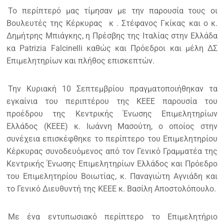
Το περίπτερό μας τίμησαν με την παρουσία τους οι
Βουλευτές της Κέρκυρας κ . Στέφανος Γκίκας και ο κ.
Δημήτρης Μπιάγκης, η Πρέσβης της Ιταλίας στην Ελλάδα
κα Patrizia Falcinelli καθώς και Πρόεδροι και μέλη ΔΣ
Επιμελητηρίων και πλήθος επισκεπτών.
Την Κυριακή 10 Σεπτεμβρίου πραγματοποιήθηκαν τα
εγκαίνια του περιπτέρου της ΚΕΕΕ παρουσία του
προέδρου της Κεντρικής Ένωσης Επιμελητηρίων
Ελλάδος (ΚΕΕΕ) κ. Ιωάννη Μασούτη, ο οποίος στην
συνέχεια επισκέφθηκε το περίπτερο του Επιμελητηρίου
Κέρκυρας συνοδευόμενος από τον Γενικό Γραμματέα της
Κεντρικής Ένωσης Επιμελητηρίων Ελλάδος και Πρόεδρο
του Επιμελητηρίου Βοιωτίας, κ. Παναγιώτη Αγνιάδη και
το Γενικό Διευθυντή της ΚΕΕΕ κ. Βασίλη Αποστολόπουλο.
Με ένα εντυπωσιακό περίπτερο το Επιμελητήριο