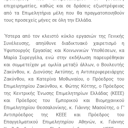
επιχειρηματίες, καθώς και σε δράσεις εξωστρέφειας
από τα Επιμελητήρια μέλη που θα πραγματοποιηθούν
τους προσεχείς μήνες σε όλη την Ελλάδα.
Ύστερα από τον κλειστό κύκλο εργασιών της Γενικής
Συνέλευσης, απηύθυνε διαδικτυακό χαιρετισμό η
Υφυπουργός Εργασίας και Κοινωνικών Υποθέσεων, κα
Μαρία Συρεγγέλα, ενώ στην εκδήλωση παρευρέθηκαν
και συμμετείχαν με ομιλία μεταξύ άλλων, ο Βουλευτής
Ζακύνθου, κ. Διονύσης Ακτύπης, η Αντιπεριφερειάρχης
Ζακύνθου, κα Κατερίνα Μοθωναίου, ο Πρόεδρος του
Επιμελητηρίου Ζακύνθου, κ. Φώτης Κόττης, ο Πρόεδρος
της Κεντρικής Ένωσης Επιμελητηρίων Ελλάδας (ΚΕΕΕ)
και Πρόεδρος του Εμπορικού και Βιομηχανικού
Επιμελητηρίου Θεσσαλονίκης, κ. Γιάννης Μασούτης, ο Γ’
Αντιπρόεδρος της ΚΕΕΕ και Πρόεδρος του
Επαγγελματικού Επιμελητηρίου Αθηνών, κ. Γιάννης