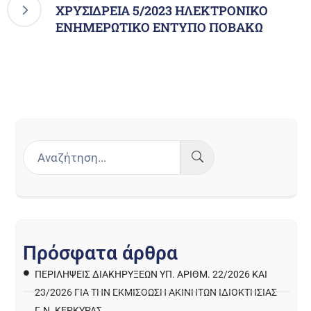
ΧΡΥΣΙΔΡΕΙΑ 5/2023 ΗΛΕΚΤΡΟΝΙΚΟ
ΕΝΗΜΕΡΩΤΙΚΟ ΕΝΤΥΠΟ ΠΟΒΑΚΩ
Π
ρ
ό
σ
φ
α
τ
α
ά
ρ
θ
ρ
α
ΠΕΡΙΛΉΨΕΙΣ ΔΙΑΚΗΡΎΞΕΩΝ ΥΠ. ΑΡΙΘΜ. 22/2026 ΚΑΙ
23/2026 ΓΙΑ ΤΗΝ ΕΚΜΊΣΘΩΣΗ ΑΚΙΝΉΤΩΝ ΙΔΙΟΚΤΗΣΊΑΣ
Γ.Ν. ΚΈΡΚΥΡΑΣ.