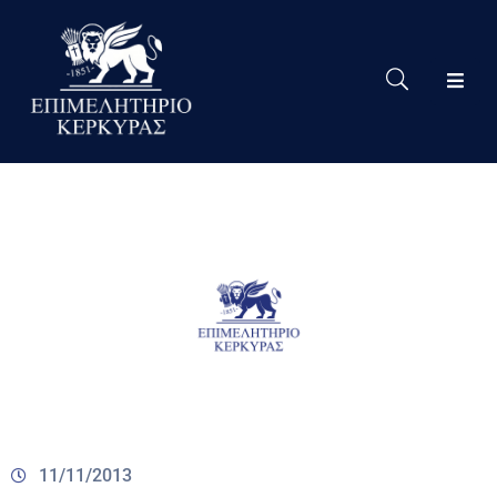
Το
Eπιμελητήριο
Δράσεις
Επιμελητηρίου
Νέα
Υπηρεσίες
Ειδική
Πληροφόρηση
Χρήσιμες
Συνδέσεις
11/11/2013