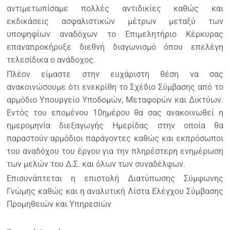
αντιμετωπίσαμε πολλές αντιδικίες καθώς και
εκδικάσεις ασφαλιστικών μέτρων μεταξύ των
υποψηφίων αναδόχων το Επιμελητήριο Κέρκυρας
επαναπροκήρυξε διεθνή διαγωνισμό όπου επελέγη
τελεσίδικα ο ανάδοχος.
Πλέον είμαστε στην ευχάριστη θέση να σας
ανακοινώσουμε ότι ενεκρίθη το Σχέδιο Σύμβασης από το
αρμόδιο Υπουργείο Υποδομών, Μεταφορών και Δικτύων.
Εντός του επομένου 10ημέρου θα σας ανακοινωθεί η
ημερομηνία διεξαγωγής Ημερίδας στην οποία θα
παραστούν αρμόδιοι παράγοντες καθώς και εκπρόσωποι
του αναδόχου του έργου για την πληρέστερη ενημέρωση
των μελών του Δ.Σ. και όλων των συναδέλφων.
Επισυνάπτεται η επιστολή Διατύπωσης Σύμφωνης
Γνώμης καθώς και η αναλυτική Λίστα Ελέγχου Σύμβασης
Προμηθειών και Υπηρεσιών