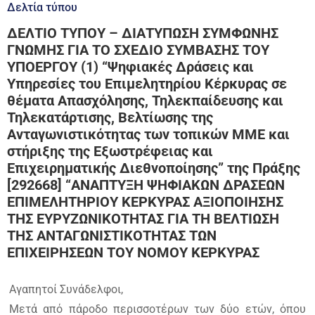
Δελτία τύπου
ΔΕΛΤΙΟ ΤΥΠΟΥ – ΔΙΑΤΥΠΩΣΗ ΣΥΜΦΩΝΗΣ
ΓΝΩΜΗΣ ΓΙΑ ΤΟ ΣΧΕΔΙΟ ΣΥΜΒΑΣΗΣ ΤΟΥ
ΥΠΟΕΡΓΟΥ (1) “Ψηφιακές Δράσεις και
Υπηρεσίες του Επιμελητηρίου Κέρκυρας σε
θέματα Απασχόλησης, Τηλεκπαίδευσης και
Τηλεκατάρτισης, Βελτίωσης της
Ανταγωνιστικότητας των τοπικών ΜΜΕ και
στήριξης της Εξωστρέφειας και
Επιχειρηματικής Διεθνοποίησης” της Πράξης
[292668] “ΑΝΑΠΤΥΞΗ ΨΗΦΙΑΚΩΝ ΔΡΑΣΕΩΝ
ΕΠΙΜΕΛΗΤΗΡΙΟΥ ΚΕΡΚΥΡΑΣ ΑΞΙΟΠΟΙΗΣΗΣ
ΤΗΣ ΕΥΡΥΖΩΝΙΚΟΤΗΤΑΣ ΓΙΑ ΤΗ ΒΕΛΤΙΩΣΗ
ΤΗΣ ΑΝΤΑΓΩΝΙΣΤΙΚΟΤΗΤΑΣ ΤΩΝ
ΕΠΙΧΕΙΡΗΣΕΩΝ ΤΟΥ ΝΟΜΟΥ ΚΕΡΚΥΡΑΣ
Αγαπητοί Συνάδελφοι,
Μετά από πάροδο περισσοτέρων των δύο ετών, όπου