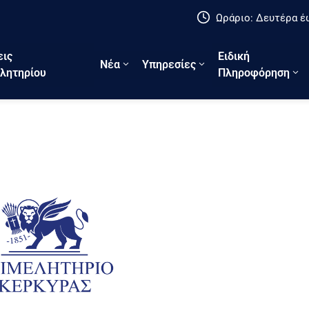
Ωράριο: Δευτέρα έω
εις
Ειδική
Νέα
Υπηρεσίες
λητηρίου
Πληροφόρηση