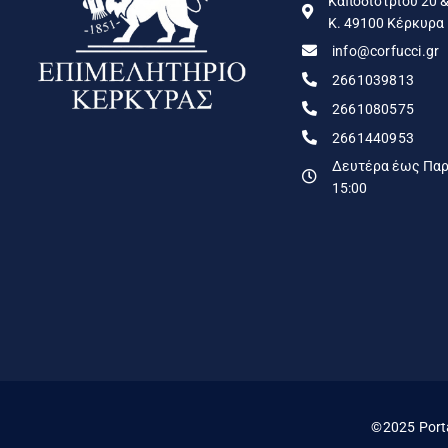
Καποδιστρίου 20 &
Κ. 49100 Κέρκυρα
info@corfucci.gr
2661039813
2661080575
2661440953
Δευτέρα έως Παρα
15:00
©2025 Port