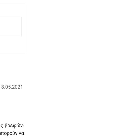
18.05.2021
ές βρεφών-
μπορούν να