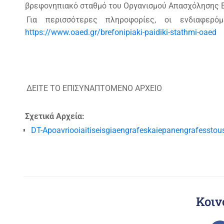
βρεφονηπιακό σταθμό του Οργανισμού Απασχόλησης Ε
Για περισσότερες πληροφορίες, οι ενδιαφερό
https://www.oaed.gr/brefonipiaki-paidiki-stathmi-oaed
ΔΕΙΤΕ ΤΟ ΕΠΙΣΥΝΑΠΤΟΜΕΝΟ ΑΡΧΕΙΟ
Σχετικά Αρχεία:
DT-Apoavriooiaitiseisgiaengrafeskaiepanengrafess
Κοιν