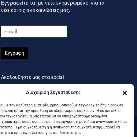
Εγγραφείτε και μείνετε ενημερωμένοι για τα
νέα και τις ανακοινώσεις μας.
Εγγραφή
Ακολουθήστε μας στα social
Διαχείριση Συγκατάθεσης
χουμε την καλύτερη εμπειρία, χρησιμοποιούμε τεχνολογίες όπως cookies
θήκευση ή/και την πρόσβαση σε πληροφορίες συσκευών. Η συγκατάθεση
λόγω τεχνολογίες θα μας επιτρέψει να επεξεργαστούμε δεδομένα
 χαρακτήρα, όπως συμπεριφορά περιήγησης ή μοναδικά αναγνωριστικά σε
στότοπο. Η μη συγκατάθεση ή η ανάκληση της συγκατάθεσης, μπορεί να
.
ρνητικά ορισμένες λειτουργίες και δυνατότητες.