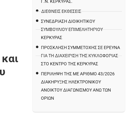
Γ.Ν. ΚΈΡΚΥΡΑΣ.
ΔΙΕΘΝΕΙΣ ΕΚΘΕΣΕΙΣ
ΣΥΝΕΔΡΙΑΣΗ ΔΙΟΙΚΗΤΙΚΟΥ
ΣΥΜΒΟΥΛΙΟΥ ΕΠΙΜΕΛΗΤΗΡΙΟΥ
ΚΕΡΚΥΡΑΣ
ΠΡΌΣΚΛΗΣΗ ΣΥΜΜΕΤΟΧΉΣ ΣΕ ΈΡΕΥΝΑ
 και
ΓΙΑ ΤΗ ΔΙΑΧΕΊΡΙΣΗ ΤΗΣ ΚΥΚΛΟΦΟΡΊΑΣ
ΣΤΟ ΚΈΝΤΡΟ ΤΗΣ ΚΈΡΚΥΡΑΣ
υ
ΠΕΡΙΛΗΨΗ ΤΗΣ ΜΕ ΑΡΙΘΜΟ 43/2026
ΔΙΑΚΗΡΥΞΗΣ ΗΛΕΚΤΡΟΝΙΚΟΥ
ΑΝΟΙΚΤΟΥ ΔΙΑΓΩΝΙΣΜΟΥ ΑΝΩ ΤΩΝ
ΟΡΙΩΝ