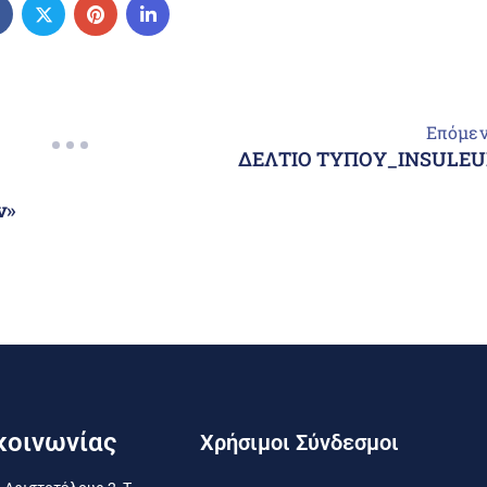
Επόμε
ΔΕΛΤΙΟ ΤΥΠΟΥ_INSULEU
ν»
κοινωνίας
Χρήσιμοι Σύνδεσμοι