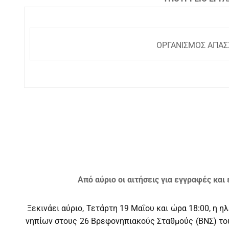
ΟΡΓΑΝΙΣΜΟΣ ΑΠΑΣΧΟΛΗΣΗΣ ΕΡ
ΓΡΑΦΕΙΟ Τ
Από αύριο οι αιτήσεις για εγγραφές κ
Ξεκινάει αύριο, Τετάρτη 19 Μαΐου και ώρα 18:00, η
νηπίων στους 26 Βρεφονηπιακούς Σταθμούς (ΒΝΣ) του 