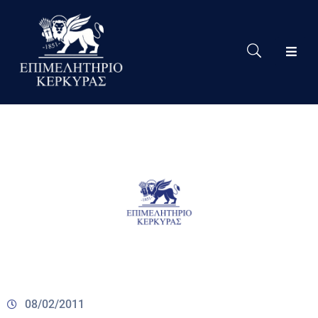
Το
Eπιμελητήριο
Δράσεις
Επιμελητηρίου
Νέα
Υπηρεσίες
Ειδική
Πληροφόρηση
Χρήσιμες
Συνδέσεις
08/02/2011