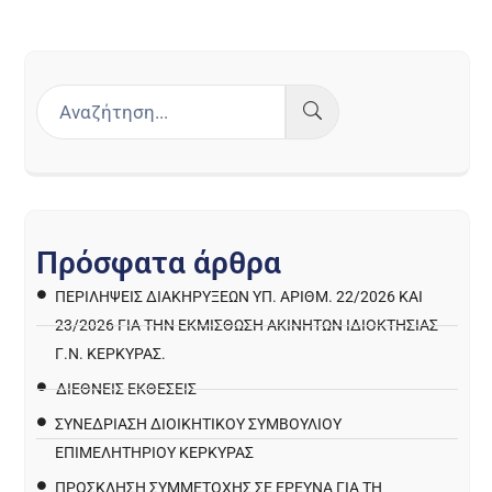
Π
ρ
ό
σ
φ
α
τ
α
ά
ρ
θ
ρ
α
ΠΕΡΙΛΉΨΕΙΣ ΔΙΑΚΗΡΎΞΕΩΝ ΥΠ. ΑΡΙΘΜ. 22/2026 ΚΑΙ
23/2026 ΓΙΑ ΤΗΝ ΕΚΜΊΣΘΩΣΗ ΑΚΙΝΉΤΩΝ ΙΔΙΟΚΤΗΣΊΑΣ
Γ.Ν. ΚΈΡΚΥΡΑΣ.
ΔΙΕΘΝΕΙΣ ΕΚΘΕΣΕΙΣ
ΣΥΝΕΔΡΙΑΣΗ ΔΙΟΙΚΗΤΙΚΟΥ ΣΥΜΒΟΥΛΙΟΥ
ΕΠΙΜΕΛΗΤΗΡΙΟΥ ΚΕΡΚΥΡΑΣ
ΠΡΌΣΚΛΗΣΗ ΣΥΜΜΕΤΟΧΉΣ ΣΕ ΈΡΕΥΝΑ ΓΙΑ ΤΗ