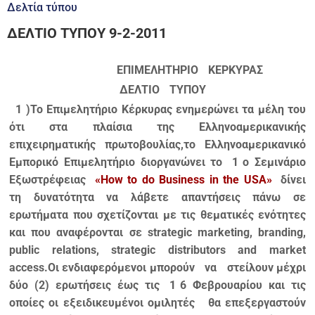
Δελτία τύπου
ΔΕΛΤΙΟ ΤΥΠΟΥ 9-2-2011
ΕΠΙΜΕΛΗΤΗΡΙΟ
ΚΕΡΚΥΡΑΣ
ΔΕΛΤΙΟ
ΤΥΠΟΥ
1
)Το Επιμελητήριο Κέρκυρας ενημερώνει τα μέλη του
ότι στα πλαίσια της Ελληνοαμερικανικής
επιχειρηματικής πρωτοβουλίας,το Ελληνοαμερικανικό
Εμπορικό Επιμελητήριο διοργανώνει το
1
ο Σεμινάριο
Εξωστρέφειας
«How to do Business in the USA»
δίνει
τη δυνατότητα να λάβετε απαντήσεις πάνω σε
ερωτήματα που σχετίζονται με τις θεματικές ενότητες
και που αναφέρονται σε strategic marketing, branding,
public relations, strategic distributors and market
access.Οι ενδιαφερόμενοι μπορούν
να
στείλουν μέχρι
δύο (2) ερωτήσεις έως τις
1
6 Φεβρουαρίου και τις
οποίες οι εξειδικευμένοι ομιλητές
θα επεξεργαστούν