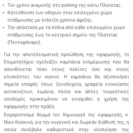
Τον χρόνο αναμονής στο parking της κάτω Πλατείας.
Κατεύθυνση των οδηγών στον επιλεγμένο χώρο
στάθμευσης με ένδειξη χρόνου άφιξης.
Την απόσταση με τα πόδια από κάθε επιλεγμένο χώρο
στάθμευσης έως το κεντρικό σημείο της Πλατείας
(Πεντοφάναρο).
Για την αποτελεσματική προώθηση της εφαρμογής, το
Επιμελητήριο σχεδιάζει καμπάνια ενημέρωσης που θα
απευθύνεται τόσο στους πολίτες όσο και στους
επισκέπτες του νησιού. Η καμπάνια θα αξιοποιήσει
σημεία επαφής όπως ξενοδοχεία, γραφεία ενοικίασης
αυτοκινήτων, λιμάνια, πλοία και άλλες τουριστικές
υποδομές προκειμένου να ενισχυθεί η χρήση της
εφαρμογής στην πράξη.
Ευχαριστούμε θερμά τον δημιουργό της εφαρμογής, κ.
Νίκο Κοσκινά, για την ευγενική και δωρεάν διάθεσή της, η
οποία συνέβαλε καθοριστικά στην υλοποίηση της