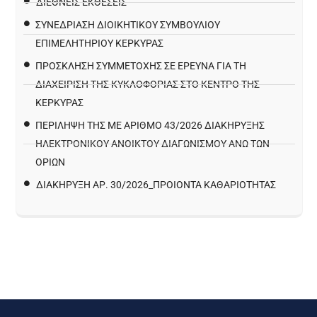
ΔΙΕΘΝΕΙΣ ΕΚΘΕΣΕΙΣ
ΣΥΝΕΔΡΙΑΣΗ ΔΙΟΙΚΗΤΙΚΟΥ ΣΥΜΒΟΥΛΙΟΥ
ΕΠΙΜΕΛΗΤΗΡΙΟΥ ΚΕΡΚΥΡΑΣ
ΠΡΌΣΚΛΗΣΗ ΣΥΜΜΕΤΟΧΉΣ ΣΕ ΈΡΕΥΝΑ ΓΙΑ ΤΗ
ΔΙΑΧΕΊΡΙΣΗ ΤΗΣ ΚΥΚΛΟΦΟΡΊΑΣ ΣΤΟ ΚΈΝΤΡΟ ΤΗΣ
ΚΈΡΚΥΡΑΣ
ΠΕΡΙΛΗΨΗ ΤΗΣ ΜΕ ΑΡΙΘΜΟ 43/2026 ΔΙΑΚΗΡΥΞΗΣ
ΗΛΕΚΤΡΟΝΙΚΟΥ ΑΝΟΙΚΤΟΥ ΔΙΑΓΩΝΙΣΜΟΥ ΑΝΩ ΤΩΝ
ΟΡΙΩΝ
ΔΙΑΚΉΡΥΞΗ ΑΡ. 30/2026_ΠΡΟΙΌΝΤΑ ΚΑΘΑΡΙΌΤΗΤΑΣ