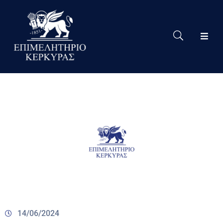
Το
Eπιμελητήριο
Δράσεις
Επιμελητηρίου
Νέα
Υπηρεσίες
Ειδική
Πληροφόρηση
Χρήσιμες
Συνδέσεις
14/06/2024