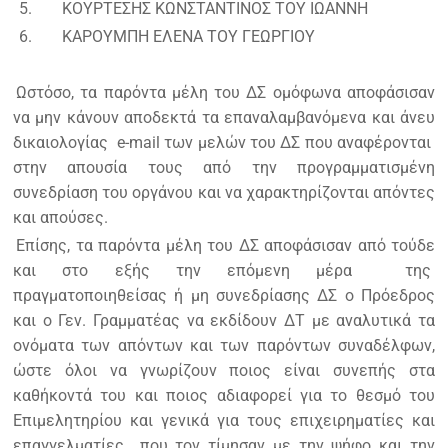
5.
ΚΟΥΡΤΕΣΗΣ ΚΩΝΣΤΑΝΤΙΝΟΣ ΤΟΥ ΙΩΑΝΝΗ
6.
ΚΑΡΟΥΜΠΗ ΕΛΕΝΑ ΤΟΥ ΓΕΩΡΓΙΟΥ
Ωστόσο, τα παρόντα μέλη του ΔΣ ομόφωνα αποφάσισαν
να μην κάνουν αποδεκτά τα επαναλαμβανόμενα και άνευ
δικαιολογίας e-mail των μελών του ΔΣ που αναφέρονται
στην απουσία τους από την προγραμματισμένη
συνεδρίαση του οργάνου και να χαρακτηρίζονται απόντες
και απούσες.
Επίσης, τα παρόντα μέλη του ΔΣ αποφάσισαν από τούδε
και στο εξής την επόμενη μέρα της
πραγματοποιηθείσας ή μη συνεδρίασης ΔΣ ο Πρόεδρος
και ο Γεν. Γραμματέας να εκδίδουν ΔΤ με αναλυτικά τα
ονόματα των απόντων και των παρόντων συναδέλφων,
ώστε όλοι να γνωρίζουν ποιος είναι συνεπής στα
καθήκοντά του και ποιος αδιαφορεί για το θεσμό του
Επιμελητηρίου και γενικά για τους επιχειρηματίες και
επαγγελματίες που τον τίμησαν με την ψήφο και την