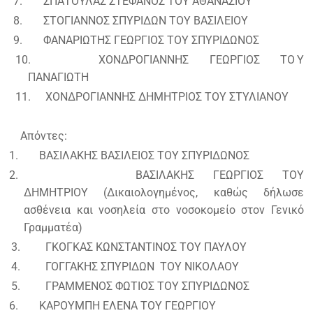
7.
ΣΠΑΤΟΥΛΑΣ ΣΤΕΦΑΝΟΣ ΤΟΥ ΑΘΑΝΑΣΙΟΥ
8.
ΣΤΟΓΙΑΝΝΟΣ ΣΠΥΡΙΔΩΝ ΤΟΥ ΒΑΣΙΛΕΙΟΥ
9.
ΦΑΝΑΡΙΩΤΗΣ ΓΕΩΡΓΙΟΣ ΤΟΥ ΣΠΥΡΙΔΩΝΟΣ
10.
ΧΟΝΔΡΟΓΙΑΝΝΗΣ ΓΕΩΡΓΙΟΣ ΤΟ
Υ
ΠΑΝΑΓΙΩΤΗ
11.
ΧΟΝΔΡΟΓΙΑΝΝΗΣ ΔΗΜΗΤΡΙΟΣ ΤΟΥ ΣΤΥΛΙΑΝΟΥ
Απόντες:
1.
ΒΑΣΙΛΑΚΗΣ ΒΑΣΙΛΕΙΟΣ ΤΟΥ ΣΠΥΡΙΔΩΝΟΣ
2.
ΒΑΣΙΛΑΚΗΣ ΓΕΩΡΓΙΟΣ ΤΟΥ
ΔΗΜΗΤΡΙΟΥ (Δικαιολογημένος, καθώς δήλωσε
ασθένεια και νοσηλεία στο νοσοκομείο στον Γενικό
Γραμματέα)
3.
ΓΚΟΓΚΑΣ ΚΩΝΣΤΑΝΤΙΝΟΣ ΤΟΥ ΠΑΥΛΟΥ
4.
ΓΟΓΓΑΚΗΣ ΣΠΥΡΙΔΩΝ ΤΟΥ ΝΙΚΟΛΑΟΥ
5.
ΓΡΑΜΜΕΝΟΣ ΦΩΤΙΟΣ ΤΟΥ ΣΠΥΡΙΔΩΝΟΣ
6.
ΚΑΡΟΥΜΠΗ ΕΛΕΝΑ ΤΟΥ ΓΕΩΡΓΙΟΥ