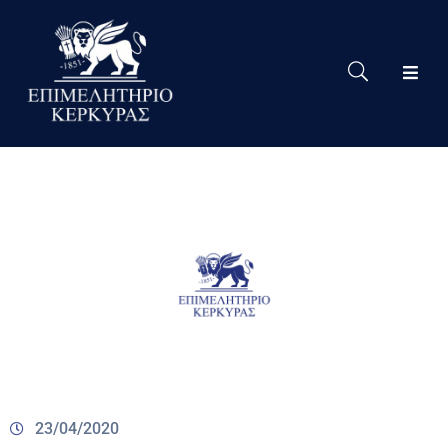
Το
Eπιμελητήριο
Δράσεις
Επιμελητηρίου
Νέα
Υπηρεσίες
Ειδική
Πληροφόρηση
Χρήσιμες
Συνδέσεις
23/04/2020