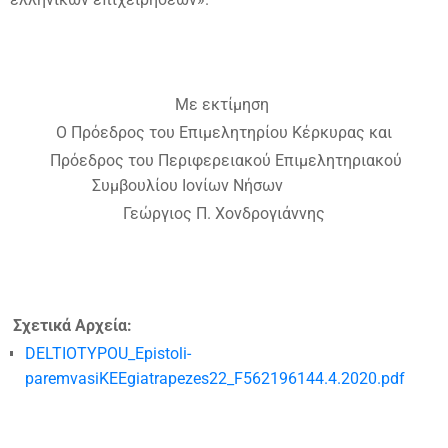
Με εκτίμηση
Ο Πρόεδρος του Επιμελητηρίου Κέρκυρας και
Πρόεδρος του Περιφερειακού Επιμελητηριακού
Συμβουλίου Ιονίων Νήσων
Γεώργιος Π. Χονδρογιάννης
Σχετικά Αρχεία:
DELTIOTYPOU_Epistoli-
paremvasiKEEgiatrapezes22_F562196144.4.2020.pdf