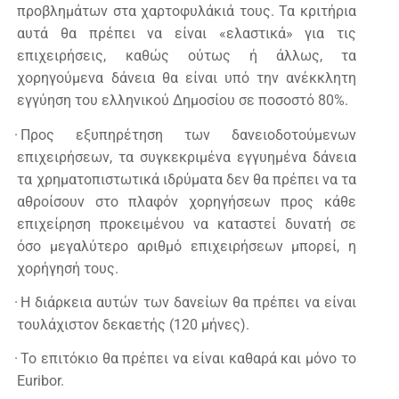
προβλημάτων στα χαρτοφυλάκιά τους. Τα κριτήρια
αυτά θα πρέπει να είναι «ελαστικά» για τις
επιχειρήσεις, καθώς ούτως ή άλλως, τα
χορηγούμενα δάνεια θα είναι υπό την ανέκκλητη
εγγύηση του ελληνικού Δημοσίου σε ποσοστό 80%.
·
Προς εξυπηρέτηση των δανειοδοτούμενων
επιχειρήσεων, τα συγκεκριμένα εγγυημένα δάνεια
τα χρηματοπιστωτικά ιδρύματα δεν θα πρέπει να τα
αθροίσουν στο πλαφόν χορηγήσεων προς κάθε
επιχείρηση προκειμένου να καταστεί δυνατή σε
όσο μεγαλύτερο αριθμό επιχειρήσεων μπορεί, η
χορήγησή τους.
·
Η διάρκεια αυτών των δανείων θα πρέπει να είναι
τουλάχιστον δεκαετής (120 μήνες).
·
Το επιτόκιο θα πρέπει να είναι καθαρά και μόνο το
Euribor.