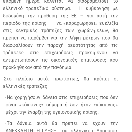
επόμενη ημέρα καλείται να διαδραματίσει το
ελληνικό τραπεζικό σύστημα.
Η κυβέρνηση με
δεδομένη την πρόθεση της ΕΕ – για αυτή την
περίοδο της κρίσης –
να «παραχωρήσει» ευελιξία
στις κεντρικές τράπεζες των χωρών-μελών, θα
πρέπει να παρέμβει για την λήψη μέτρων που θα
διασφαλίσουν την παροχή ρευστότητας από τις
τράπεζες στις επιχειρήσεις προκειμένου να
αντιμετωπίσουν τις οικονομικές επιπτώσεις που
προκλήθηκαν από την πανδημία.
Στο πλαίσιο αυτό, πρωτίστως, θα πρέπει οι
ελληνικές τράπεζες:
·
Να χορηγήσουν δάνεια στις επιχειρήσεις που δεν
είναι «κόκκινες» σήμερα ή δεν ήταν «κόκκινες»
μέχρι την έναρξη της υγειονομικής κρίσης.
·
Τα δάνεια αυτά θα πρέπει να έχουν την
ΑΝΕΚΚΛΗΤΗ ΕΓΓΥΗΣΗ του ελληνικού Δημοσίου,