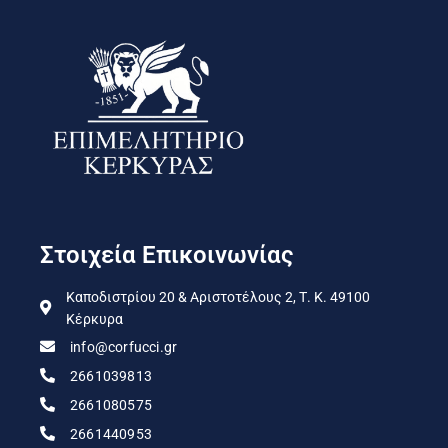
Στοιχεία Επικοινωνίας
Καποδιστρίου 20 & Αριστοτέλους 2, Τ. Κ. 49100
Κέρκυρα
info@corfucci.gr
2661039813
2661080575
2661440953