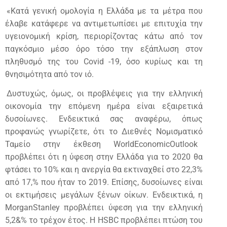
«Κατά γενική ομολογία η Ελλάδα με τα μέτρα που
έλαβε κατάφερε να αντιμετωπίσει με επιτυχία την
υγειονομική κρίση, περιορίζοντας κάτω από τον
παγκόσμιο μέσο όρο τόσο την εξάπλωση στον
πληθυσμό της του Covid -19, όσο κυρίως και τη
θνησιμότητα από τον ιό.
Δυστυχώς, όμως, οι προβλέψεις για την ελληνική
οικονομία την επόμενη ημέρα είναι εξαιρετικά
δυσοίωνες. Ενδεικτικά σας αναφέρω, όπως
προφανώς γνωρίζετε, ότι το Διεθνές Νομισματικό
Ταμείο στην έκθεση WorldEconomicOutlook
προβλέπει ότι η ύφεση στην Ελλάδα για το 2020 θα
φτάσει το 10% και η ανεργία θα εκτιναχθεί στο 22,3%
από 17,% που ήταν το 2019. Επίσης, δυσοίωνες είναι
οι εκτιμήσεις μεγάλων ξένων οίκων. Ενδεικτικά, η
MorganStanley προβλέπει ύφεση για την ελληνική
5,2&% το τρέχον έτος. Η HSBC προβλέπει πτώση του