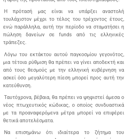
Η πρότασή μας είναι να υπάρξει αναστολή
τουλάχιστον μέχρι το τέλος του τρέχοντος έτους,
ενώ παράλληλα, αυτή την περίοδο να σταματήσει η
πώληση δανείων σε funds από τις ελληνικές
τράπεζες.
Λόγω του εκτάκτου αυτού παγκοσμίου γεγονότος,
μια τέτοια ρύθμιση θα πρέπει να γίνει αποδεκτή και
από τους θεσμούς με την ελληνική κυβέρνηση να
ασκεί όσο μεγαλύτερη πίεση μπορεί προς αυτή την
κατεύθυνση.
Ταυτόχρονα, βέβαια, θα πρέπει να ψηφιστεί άμεσα ο
νέος πτωχευτικός κώδικας, ο οποίος συνδυαστικά
με τα προαναφερόμενα μέτρα μπορεί να επιφέρει
θετικά αποτελέσματα.
Να επισημάνω ότι ιδιαίτερα το ζήτημα του