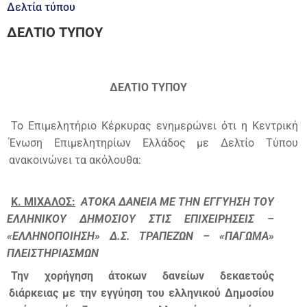
Δελτία τύπου
ΔΕΛΤΙΟ ΤΥΠΟΥ
ΔΕΛΤΙΟ ΤΥΠΟΥ
Το Επιμελητήριο Κέρκυρας ενημερώνει ότι η Κεντρική
Ένωση Επιμελητηρίων Ελλάδος με Δελτίο Τύπου
ανακοινώνει τα ακόλουθα:
Κ. ΜΙΧΑΛΟΣ:
ΑΤΟΚΑ ΔΑΝΕΙΑ ΜΕ ΤΗΝ ΕΓΓΥΗΣΗ ΤΟΥ
ΕΛΛΗΝΙΚΟΥ ΔΗΜΟΣΙΟΥ ΣΤΙΣ ΕΠΙΧΕΙΡΗΣΕΙΣ –
«ΕΛΛΗΝΟΠΟΙΗΣΗ» Δ.Σ. ΤΡΑΠΕΖΩΝ – «ΠΑΓΩΜΑ»
ΠΛΕΙΣΤΗΡΙΑΣΜΩΝ
Την χορήγηση άτοκων δανείων δεκαετούς
διάρκειας με την εγγύηση του ελληνικού Δημοσίου