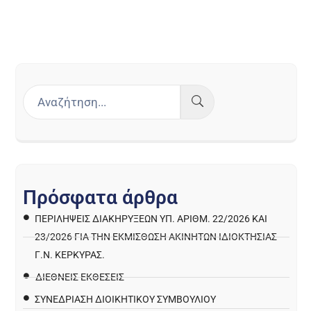
Π
ρ
ό
σ
φ
α
τ
α
ά
ρ
θ
ρ
α
ΠΕΡΙΛΉΨΕΙΣ ΔΙΑΚΗΡΎΞΕΩΝ ΥΠ. ΑΡΙΘΜ. 22/2026 ΚΑΙ
23/2026 ΓΙΑ ΤΗΝ ΕΚΜΊΣΘΩΣΗ ΑΚΙΝΉΤΩΝ ΙΔΙΟΚΤΗΣΊΑΣ
Γ.Ν. ΚΈΡΚΥΡΑΣ.
ΔΙΕΘΝΕΙΣ ΕΚΘΕΣΕΙΣ
ΣΥΝΕΔΡΙΑΣΗ ΔΙΟΙΚΗΤΙΚΟΥ ΣΥΜΒΟΥΛΙΟΥ