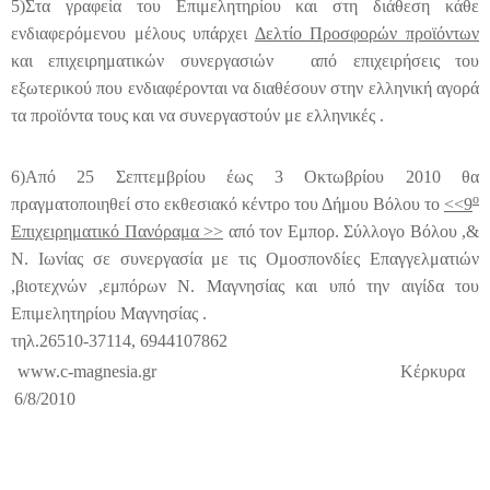
5)Στα γραφεία του Επιμελητηρίου και στη διάθεση κάθε
ενδιαφερόμενου μέλους υπάρχει
Δελτίο Προσφορών προϊόντων
και επιχειρηματικών συνεργασιών
από επιχειρήσεις του
εξωτερικού που ενδιαφέρονται να διαθέσουν στην ελληνική αγορά
τα προϊόντα τους και να συνεργαστούν με ελληνικές .
6)Από 25 Σεπτεμβρίου έως 3 Οκτωβρίου 2010 θα
ο
πραγματοποιηθεί στο εκθεσιακό κέντρο του Δήμου Βόλου το
<<9
Επιχειρηματικό Πανόραμα >>
από τον Εμπορ. Σύλλογο Βόλου ,&
Ν. Ιωνίας σε συνεργασία με τις Ομοσπονδίες Επαγγελματιών
,βιοτεχνών ,εμπόρων Ν. Μαγνησίας και υπό την αιγίδα του
Επιμελητηρίου Μαγνησίας .
τηλ.26510-37114, 6944107862
www.c-magnesia.gr
Κέρκυρα
6/8/2010