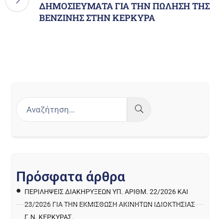
ΔΗΜΟΣΙΕΥΜΑΤΑ ΓΙΑ ΤΗΝ ΠΩΛΗΣΗ ΤΗΣ
ΒΕΝΖΙΝΗΣ ΣΤΗΝ ΚΕΡΚΥΡΑ
Π
ρ
ό
σ
φ
α
τ
α
ά
ρ
θ
ρ
α
ΠΕΡΙΛΉΨΕΙΣ ΔΙΑΚΗΡΎΞΕΩΝ ΥΠ. ΑΡΙΘΜ. 22/2026 ΚΑΙ
23/2026 ΓΙΑ ΤΗΝ ΕΚΜΊΣΘΩΣΗ ΑΚΙΝΉΤΩΝ ΙΔΙΟΚΤΗΣΊΑΣ
Γ.Ν. ΚΈΡΚΥΡΑΣ.