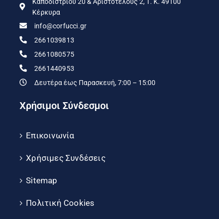
Καποδιστρίου 20 & Αριστοτέλους 2, Τ. Κ. 49100
Κέρκυρα
info@corfucci.gr
2661039813
2661080575
2661440953
Δευτέρα έως Παρασκευή, 7:00 – 15:00
Χρήσιμοι Σύνδεσμοι
Επικοινωνία
Χρήσιμες Συνδέσεις
Sitemap
Πολιτική Cookies