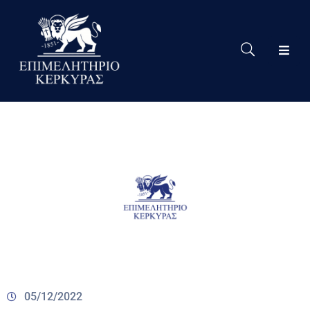
Το
Eπιμελητήριο
Δράσεις
Επιμελητηρίου
Νέα
Υπηρεσίες
Ειδική
Πληροφόρηση
Χρήσιμες
Συνδέσεις
05/12/2022