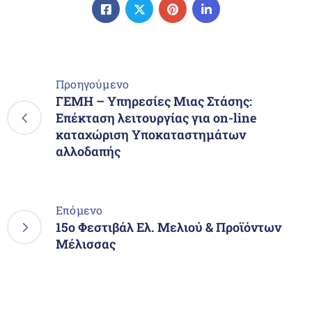
Προηγούμενο
ΓΕΜΗ – Υπηρεσίες Μιας Στάσης:
Επέκταση λειτουργίας για on-line
καταχώριση Υποκαταστημάτων
αλλοδαπής
Επόμενο
15ο Φεστιβάλ Ελ. Μελιού & Προϊόντων
Μέλισσας