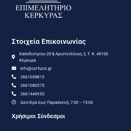
Στοιχεία Επικοινωνίας
Καποδιστρίου 20 & Αριστοτέλους 2, Τ. Κ. 49100
Κέρκυρα
info@corfucci.gr
2661039813
2661080575
2661440953
Δευτέρα έως Παρασκευή, 7:00 – 15:00
Χρήσιμοι Σύνδεσμοι