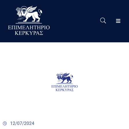
Το
Eπιμελητήριο
Δράσεις
Επιμελητηρίου
Νέα
Υπηρεσίες
Ειδική
Πληροφόρηση
Χρήσιμες
Συνδέσεις
12/07/2024