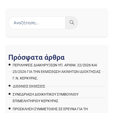
Π
ρ
ό
σ
φ
α
τ
α
ά
ρ
θ
ρ
α
ΠΕΡΙΛΉΨΕΙΣ ΔΙΑΚΗΡΎΞΕΩΝ ΥΠ. ΑΡΙΘΜ. 22/2026 ΚΑΙ
23/2026 ΓΙΑ ΤΗΝ ΕΚΜΊΣΘΩΣΗ ΑΚΙΝΉΤΩΝ ΙΔΙΟΚΤΗΣΊΑΣ
Γ.Ν. ΚΈΡΚΥΡΑΣ.
ΔΙΕΘΝΕΙΣ ΕΚΘΕΣΕΙΣ
ΣΥΝΕΔΡΙΑΣΗ ΔΙΟΙΚΗΤΙΚΟΥ ΣΥΜΒΟΥΛΙΟΥ
ΕΠΙΜΕΛΗΤΗΡΙΟΥ ΚΕΡΚΥΡΑΣ
ΠΡΌΣΚΛΗΣΗ ΣΥΜΜΕΤΟΧΉΣ ΣΕ ΈΡΕΥΝΑ ΓΙΑ ΤΗ