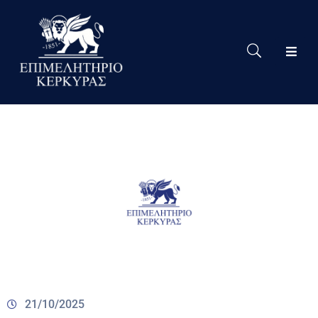
Το
Eπιμελητήριο
Δράσεις
Επιμελητηρίου
Νέα
Υπηρεσίες
Ειδική
Πληροφόρηση
Χρήσιμες
Συνδέσεις
21/10/2025