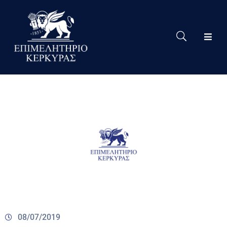
Το
Eπιμελητήριο
Δράσεις
Επιμελητηρίου
Νέα
Υπηρεσίες
Ειδική
Πληροφόρηση
Χρήσιμες
Συνδέσεις
08/07/2019