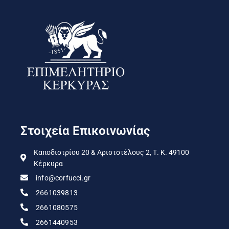
Στοιχεία Επικοινωνίας
Καποδιστρίου 20 & Αριστοτέλους 2, Τ. Κ. 49100
Κέρκυρα
info@corfucci.gr
2661039813
2661080575
2661440953