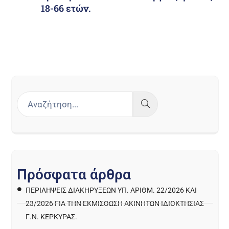
18-66 ετών.
Π
ρ
ό
σ
φ
α
τ
α
ά
ρ
θ
ρ
α
ΠΕΡΙΛΉΨΕΙΣ ΔΙΑΚΗΡΎΞΕΩΝ ΥΠ. ΑΡΙΘΜ. 22/2026 ΚΑΙ
23/2026 ΓΙΑ ΤΗΝ ΕΚΜΊΣΘΩΣΗ ΑΚΙΝΉΤΩΝ ΙΔΙΟΚΤΗΣΊΑΣ
Γ.Ν. ΚΈΡΚΥΡΑΣ.