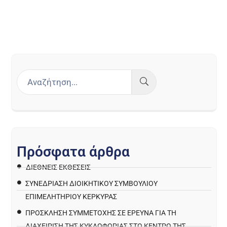
Π
ρ
ό
σ
φ
α
τ
α
ά
ρ
θ
ρ
α
ΔΙΕΘΝΕΙΣ ΕΚΘΕΣΕΙΣ
ΣΥΝΕΔΡΙΑΣΗ ΔΙΟΙΚΗΤΙΚΟΥ ΣΥΜΒΟΥΛΙΟΥ
ΕΠΙΜΕΛΗΤΗΡΙΟΥ ΚΕΡΚΥΡΑΣ
ΠΡΌΣΚΛΗΣΗ ΣΥΜΜΕΤΟΧΉΣ ΣΕ ΈΡΕΥΝΑ ΓΙΑ ΤΗ
ΔΙΑΧΕΊΡΙΣΗ ΤΗΣ ΚΥΚΛΟΦΟΡΊΑΣ ΣΤΟ ΚΈΝΤΡΟ ΤΗΣ