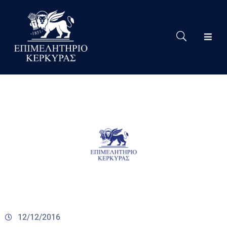
Το
Eπιμελητήριο
Δράσεις
Επιμελητηρίου
Νέα
Υπηρεσίες
Ειδική
Πληροφόρηση
Χρήσιμες
Συνδέσεις
12/12/2016