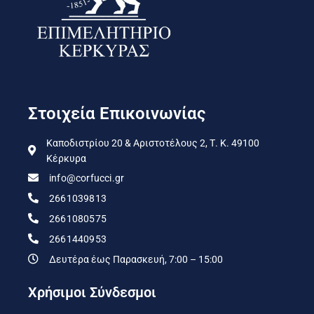
Στοιχεία Επικοινωνίας
Καποδιστρίου 20 & Αριστοτέλους 2, Τ. Κ. 49100
Κέρκυρα
info@corfucci.gr
2661039813
2661080575
2661440953
Δευτέρα έως Παρασκευή, 7:00 – 15:00
Χρήσιμοι Σύνδεσμοι