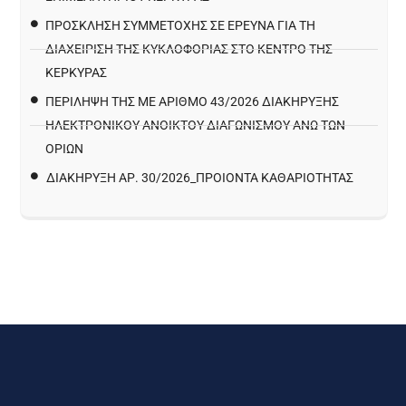
ΠΡΌΣΚΛΗΣΗ ΣΥΜΜΕΤΟΧΉΣ ΣΕ ΈΡΕΥΝΑ ΓΙΑ ΤΗ
ΔΙΑΧΕΊΡΙΣΗ ΤΗΣ ΚΥΚΛΟΦΟΡΊΑΣ ΣΤΟ ΚΈΝΤΡΟ ΤΗΣ
ΚΈΡΚΥΡΑΣ
ΠΕΡΙΛΗΨΗ ΤΗΣ ΜΕ ΑΡΙΘΜΟ 43/2026 ΔΙΑΚΗΡΥΞΗΣ
ΗΛΕΚΤΡΟΝΙΚΟΥ ΑΝΟΙΚΤΟΥ ΔΙΑΓΩΝΙΣΜΟΥ ΑΝΩ ΤΩΝ
ΟΡΙΩΝ
ΔΙΑΚΉΡΥΞΗ ΑΡ. 30/2026_ΠΡΟΙΌΝΤΑ ΚΑΘΑΡΙΌΤΗΤΑΣ