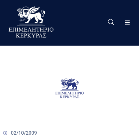
Το
Eπιμελητήριο
Δράσεις
Επιμελητηρίου
Νέα
Υπηρεσίες
Ειδική
Πληροφόρηση
Χρήσιμες
Συνδέσεις
02/10/2009