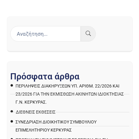
Π
ρ
ό
σ
φ
α
τ
α
ά
ρ
θ
ρ
α
ΠΕΡΙΛΉΨΕΙΣ ΔΙΑΚΗΡΎΞΕΩΝ ΥΠ. ΑΡΙΘΜ. 22/2026 ΚΑΙ
23/2026 ΓΙΑ ΤΗΝ ΕΚΜΊΣΘΩΣΗ ΑΚΙΝΉΤΩΝ ΙΔΙΟΚΤΗΣΊΑΣ
Γ.Ν. ΚΈΡΚΥΡΑΣ.
ΔΙΕΘΝΕΙΣ ΕΚΘΕΣΕΙΣ
ΣΥΝΕΔΡΙΑΣΗ ΔΙΟΙΚΗΤΙΚΟΥ ΣΥΜΒΟΥΛΙΟΥ
ΕΠΙΜΕΛΗΤΗΡΙΟΥ ΚΕΡΚΥΡΑΣ