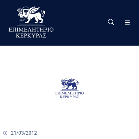
Το
Eπιμελητήριο
Δράσεις
Επιμελητηρίου
Νέα
Υπηρεσίες
Ειδική
Πληροφόρηση
Χρήσιμες
Συνδέσεις
21/03/2012