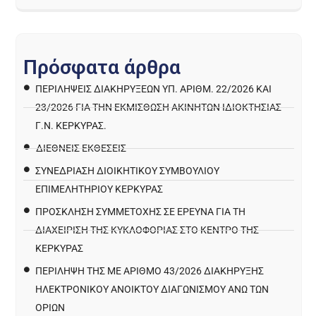
Π
ρ
ό
σ
φ
α
τ
α
ά
ρ
θ
ρ
α
ΠΕΡΙΛΉΨΕΙΣ ΔΙΑΚΗΡΎΞΕΩΝ ΥΠ. ΑΡΙΘΜ. 22/2026 ΚΑΙ
23/2026 ΓΙΑ ΤΗΝ ΕΚΜΊΣΘΩΣΗ ΑΚΙΝΉΤΩΝ ΙΔΙΟΚΤΗΣΊΑΣ
Γ.Ν. ΚΈΡΚΥΡΑΣ.
ΔΙΕΘΝΕΙΣ ΕΚΘΕΣΕΙΣ
ΣΥΝΕΔΡΙΑΣΗ ΔΙΟΙΚΗΤΙΚΟΥ ΣΥΜΒΟΥΛΙΟΥ
ΕΠΙΜΕΛΗΤΗΡΙΟΥ ΚΕΡΚΥΡΑΣ
ΠΡΌΣΚΛΗΣΗ ΣΥΜΜΕΤΟΧΉΣ ΣΕ ΈΡΕΥΝΑ ΓΙΑ ΤΗ
ΔΙΑΧΕΊΡΙΣΗ ΤΗΣ ΚΥΚΛΟΦΟΡΊΑΣ ΣΤΟ ΚΈΝΤΡΟ ΤΗΣ
ΚΈΡΚΥΡΑΣ
ΠΕΡΙΛΗΨΗ ΤΗΣ ΜΕ ΑΡΙΘΜΟ 43/2026 ΔΙΑΚΗΡΥΞΗΣ
ΗΛΕΚΤΡΟΝΙΚΟΥ ΑΝΟΙΚΤΟΥ ΔΙΑΓΩΝΙΣΜΟΥ ΑΝΩ ΤΩΝ
ΟΡΙΩΝ