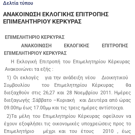
Δελτία τύπου
ΑΝΑΚΟΙΝΩΣΗ ΕΚΛΟΓΙΚΗΣ ΕΠΙΤΡΟΠΗΣ
ΕΠΙΜΕΛΗΤΗΡΙΟΥ ΚΕΡΚΥΡΑΣ
ΕΠΙΜΕΛΗΤΗΡΙΟ ΚΕΡΚΥΡΑΣ
ΑΝΑΚΟΙΝΩΣΗ ΕΚΛΟΓΙΚΗΣ ΕΠΙΤΡΟΠΗΣ
ΕΠΙΜΕΛΗΤΗΡΙΟΥ ΚΕΡΚΥΡΑΣ
Η Εκλογική Επιτροπή του Επιμελητηρίου Κέρκυρας
Ανακοινώνει τα εξής :
1) Οι εκλογές
για την ανάδειξη νέου
Διοικητικού
Συμβουλίου
του Επιμελητηρίου Κέρκυρας
θα
διεξαχθούν στις 26,27 και 28 Νοεμβρίου 2011.
Ημέρες
διεξαγωγής :Σάββατο –Κυριακή
και Δευτέρα από ώρας
09.00πμ έως 17.00μμ και τις τρεις ημέρες αντίστοιχα.
2)Τα μέλη του Επιμελητηρίου Κέρκυρας οφείλουν να
έχουν εξοφλήσει τις οικονομικές υποχρεώσεις προς το
Επιμελητήριο
μέχρι και του έτους
2010 , έως