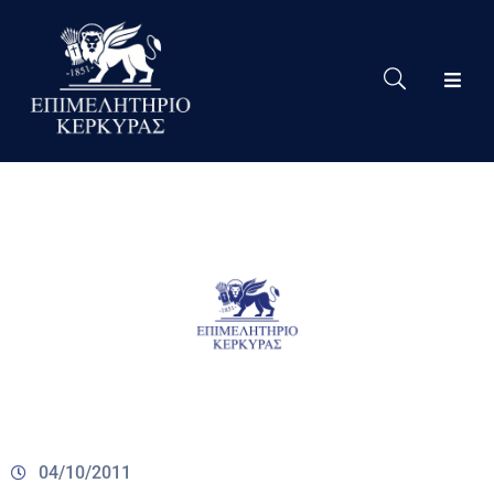
Το
Eπιμελητήριο
Δράσεις
Επιμελητηρίου
Νέα
Υπηρεσίες
Ειδική
Πληροφόρηση
Χρήσιμες
Συνδέσεις
04/10/2011