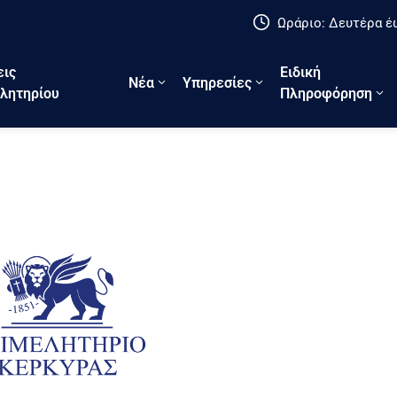
Ωράριο: Δευτέρα έω
εις
Ειδική
Νέα
Υπηρεσίες
λητηρίου
Πληροφόρηση