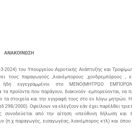
ΩΝ ΝΗΣΩΝ
ΑΝΑΚΟΙΝΩΣΗ
-3-2024) του Υπουργείου Αγροτικής Ανάπτυξης και Τροφίμω
ι τους παραγωγούς ,λιανέμπορους ,χονδρεμπόρους , ει
ίναι ήδη εγγεγραμμένοι στο ΜΕΝΟ(ΜΗΤΡΩΟ ΕΜΠΟΡ
τα προϊόντα που παράγουν, διακινούν -εμπορεύονται, να 
ν τα στοιχεία και την εγγραφή τους στο εν λόγω μητρώο. 
πδ 298/2000). Οφείλουν να ελέγξουν εάν έχει παρέλθει τριε
ς συνοδεύεται από την αίτηση -υπεύθυνη δήλωση και τ
υν (π.χ παραγωγός, εισαγωγέας, λιανέμπορος κτλ) και όπου 