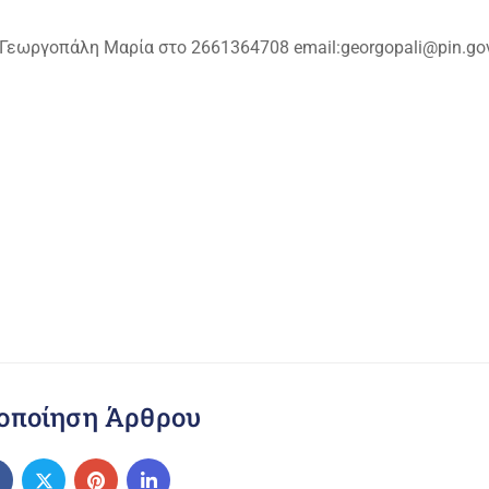
 Γεωργοπάλη Μαρία στο 2661364708 email:georgopali@pin.gov
οποίηση Άρθρου