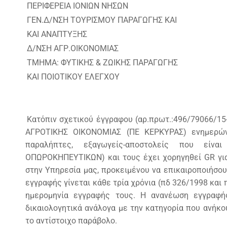
ΠΕΡΙΦΕΡΕΙΑ ΙΟΝΙ
ΓΕΝ.Δ/ΝΣΗ ΤΟΥΡΙΣΜΟΥ ΠΑΡΑΓΩΓΗΣ ΚΑΙ
ΚΑΙ ΑΝΑΠΤΥΞΗΣ
Δ/ΝΣΗ ΑΓΡ.ΟΙΚΟΝΟΜΙΑΣ
TMHMA: ΦΥΤΙΚΗΣ & ΖΩΙΚΗΣ ΠΑΡΑΓΩΓΗΣ
ΚΑΙ ΠΟΙΟΤΙΚΟΥ ΕΛΕΓΧΟΥ
Κατόπιν σχετικού έγγραφου (αρ.πρωτ.:496/79066/15
ΑΓΡΟΤΙΚΗΣ ΟΙΚΟΝΟΜΙΑΣ (ΠΕ ΚΕΡΚΥΡΑΣ) ενημερώνε
παραλήπτες, εξαγωγείς-αποστολείς που ε
ΟΠΩΡΟΚΗΠΕΥΤΙΚΩΝ) και τους έχει χορηγηθεί GR για 
στην Υπηρεσία μας, προκειμένου να επικαιροποιήσου
εγγραφής γίνεται κάθε τρία χρόνια (πδ 326/1998 και 
ημερομηνία εγγραφής τους. Η ανανέωση εγγραφή
δικαιολογητικά ανάλογα με την κατηγορία που ανήκο
το αντίστοιχο παράβολο.