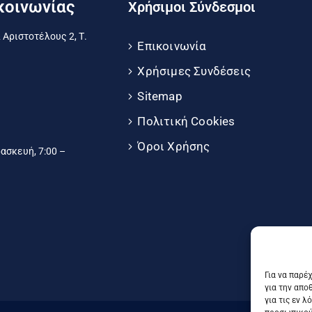
κοινωνίας
Χρήσιμοι Σύνδεσμοι
 Αριστοτέλους 2, Τ.
Επικοινωνία
Χρήσιμες Συνδέσεις
Sitemap
Πολιτική Cookies
Όροι Χρήσης
σκευή, 7:00 –
Για να παρέ
για την απο
για τις εν 