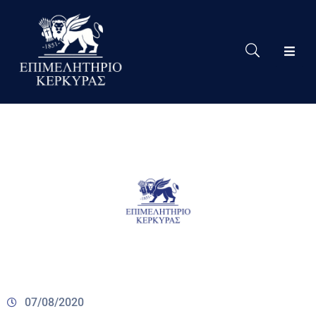
Το
Eπιμελητήριο
Δράσεις
Επιμελητηρίου
Νέα
Υπηρεσίες
Ειδική
Πληροφόρηση
Χρήσιμες
Συνδέσεις
07/08/2020