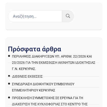
Π
ρ
ό
σ
φ
α
τ
α
ά
ρ
θ
ρ
α
ΠΕΡΙΛΉΨΕΙΣ ΔΙΑΚΗΡΎΞΕΩΝ ΥΠ. ΑΡΙΘΜ. 22/2026 ΚΑΙ
23/2026 ΓΙΑ ΤΗΝ ΕΚΜΊΣΘΩΣΗ ΑΚΙΝΉΤΩΝ ΙΔΙΟΚΤΗΣΊΑΣ
Γ.Ν. ΚΈΡΚΥΡΑΣ.
ΔΙΕΘΝΕΙΣ ΕΚΘΕΣΕΙΣ
ΣΥΝΕΔΡΙΑΣΗ ΔΙΟΙΚΗΤΙΚΟΥ ΣΥΜΒΟΥΛΙΟΥ
ΕΠΙΜΕΛΗΤΗΡΙΟΥ ΚΕΡΚΥΡΑΣ
ΠΡΌΣΚΛΗΣΗ ΣΥΜΜΕΤΟΧΉΣ ΣΕ ΈΡΕΥΝΑ ΓΙΑ ΤΗ
ΔΙΑΧΕΊΡΙΣΗ ΤΗΣ ΚΥΚΛΟΦΟΡΊΑΣ ΣΤΟ ΚΈΝΤΡΟ ΤΗΣ