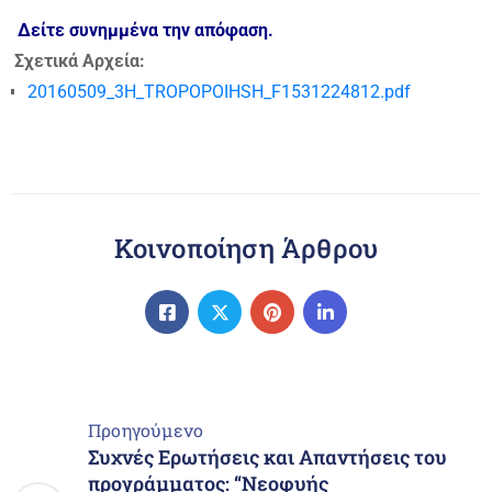
Δείτε συνημμένα την απόφαση.
Σχετικά Αρχεία:
20160509_3H_TROPOPOIHSH_F1531224812.pdf
Κοινοποίηση Άρθρου
Προηγούμενο
Συχνές Ερωτήσεις και Απαντήσεις του
προγράμματος: “Νεοφυής