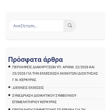
Π
ρ
ό
σ
φ
α
τ
α
ά
ρ
θ
ρ
α
ΠΕΡΙΛΉΨΕΙΣ ΔΙΑΚΗΡΎΞΕΩΝ ΥΠ. ΑΡΙΘΜ. 22/2026 ΚΑΙ
23/2026 ΓΙΑ ΤΗΝ ΕΚΜΊΣΘΩΣΗ ΑΚΙΝΉΤΩΝ ΙΔΙΟΚΤΗΣΊΑΣ
Γ.Ν. ΚΈΡΚΥΡΑΣ.
ΔΙΕΘΝΕΙΣ ΕΚΘΕΣΕΙΣ
ΣΥΝΕΔΡΙΑΣΗ ΔΙΟΙΚΗΤΙΚΟΥ ΣΥΜΒΟΥΛΙΟΥ
ΕΠΙΜΕΛΗΤΗΡΙΟΥ ΚΕΡΚΥΡΑΣ
ΠΡΌΣΚΛΗΣΗ ΣΥΜΜΕΤΟΧΉΣ ΣΕ ΈΡΕΥΝΑ ΓΙΑ ΤΗ