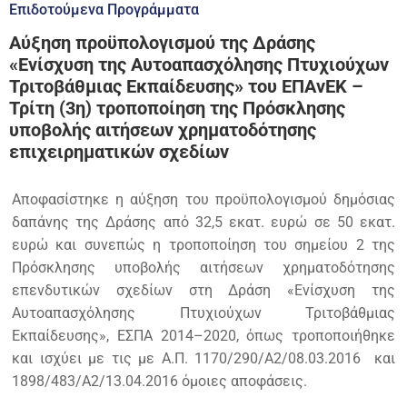
Επιδοτούμενα Προγράμματα
Αύξηση προϋπολογισμού της Δράσης
«Ενίσχυση της Αυτοαπασχόλησης Πτυχιούχων
Τριτοβάθμιας Εκπαίδευσης» του ΕΠΑνΕΚ –
Τρίτη (3η) τροποποίηση της Πρόσκλησης
υποβολής αιτήσεων χρηματοδότησης
επιχειρηματικών σχεδίων
Αποφασίστηκε η αύξηση του προϋπολογισμού δημόσιας
δαπάνης της Δράσης από 32,5 εκατ. ευρώ σε 50 εκατ.
ευρώ και συνεπώς η τροποποίηση του σημείου 2 της
Πρόσκλησης υποβολής αιτήσεων χρηματοδότησης
επενδυτικών σχεδίων στη Δράση «Ενίσχυση της
Αυτοαπασχόλησης Πτυχιούχων Τριτοβάθμιας
Εκπαίδευσης», ΕΣΠΑ 2014–2020, όπως τροποποιήθηκε
και ισχύει με τις με Α.Π. 1170/290/Α2/08.03.2016 και
1898/483/Α2/13.04.2016 όμοιες αποφάσεις.