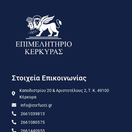
Στοιχεία Επικοινωνίας
Καποδιστρίου 20 & Αριστοτέλους 2, Τ. Κ. 49100
Κέρκυρα
info@corfucci.gr
2661039813
2661080575
2661440953