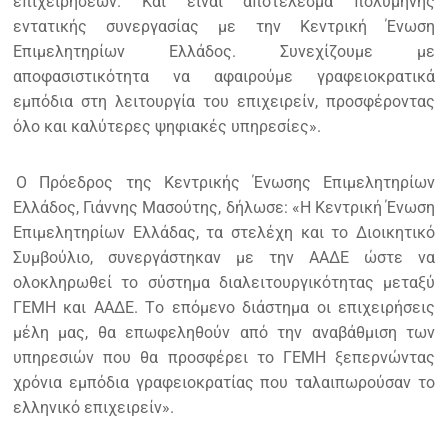
επιχειρησεων. Και είναι αποτέλεσμα πολύμηνης
εντατικής συνεργασίας με την Κεντρική Ένωση
Επιμελητηρίων Ελλάδος. Συνεχίζουμε με
αποφασιστικότητα να αφαιρούμε γραφειοκρατικά
εμπόδια στη λειτουργία του επιχειρείν, προσφέροντας
όλο και καλύτερες ψηφιακές υπηρεσίες».
Ο Πρόεδρος της Κεντρικής Ένωσης Επιμελητηρίων
Ελλάδος, Γιάννης Μασούτης, δήλωσε: «H Kεντρική Ένωση
Eπιμελητηρίων Eλλάδας, τα στελέχη και το Διοικητικό
Συμβούλιο, συνεργάστηκαν με την AAΔE ώστε να
ολοκληρωθεί το σύστημα διαλειτουργικότητας μεταξύ
ΓEMH και AAΔE. Tο επόμενο διάστημα οι επιχειρήσεις
μέλη μας, θα επωφεληθούν από την αναβάθμιση των
υπηρεσιών που θα προσφέρει το ΓEMH ξεπερνώντας
χρόνια εμπόδια γραφειοκρατίας που ταλαιπωρούσαν το
ελληνικό επιχειρείν».