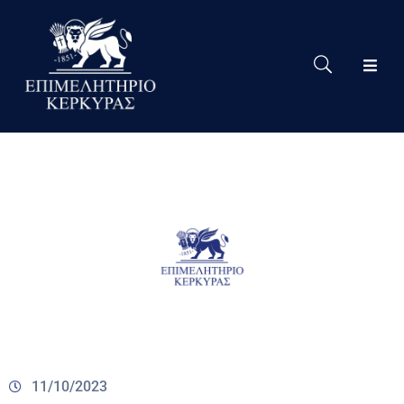
Το
Eπιμελητήριο
Δράσεις
Επιμελητηρίου
Νέα
Υπηρεσίες
Ειδική
Πληροφόρηση
Χρήσιμες
Συνδέσεις
11/10/2023