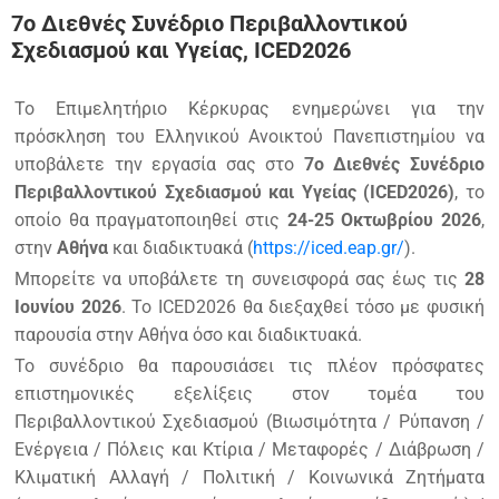
7ο Διεθνές Συνέδριο Περιβαλλοντικού
Σχεδιασμού και Υγείας, ICED2026
Το Επιμελητήριο Κέρκυρας ενημερώνει για την
πρόσκληση του Ελληνικού Ανοικτού Πανεπιστημίου να
υποβάλετε την εργασία σας στο
7ο Διεθνές Συνέδριο
Περιβαλλοντικού Σχεδιασμού και Υγείας (ICED2026)
, το
οποίο θα πραγματοποιηθεί στις
24-25 Οκτωβρίου 2026
,
στην
Αθήνα
και διαδικτυακά (
https://iced.eap.gr/
).
Μπορείτε να υποβάλετε τη συνεισφορά σας έως τις
28
Ιουνίου 2026
. Το ICED2026 θα διεξαχθεί τόσο με φυσική
παρουσία στην Αθήνα όσο και διαδικτυακά.
Το συνέδριο θα παρουσιάσει τις πλέον πρόσφατες
επιστημονικές εξελίξεις στον τομέα του
Περιβαλλοντικού Σχεδιασμού (Βιωσιμότητα / Ρύπανση /
Ενέργεια / Πόλεις και Κτίρια / Μεταφορές / Διάβρωση /
Κλιματική Αλλαγή / Πολιτική / Κοινωνικά Ζητήματα