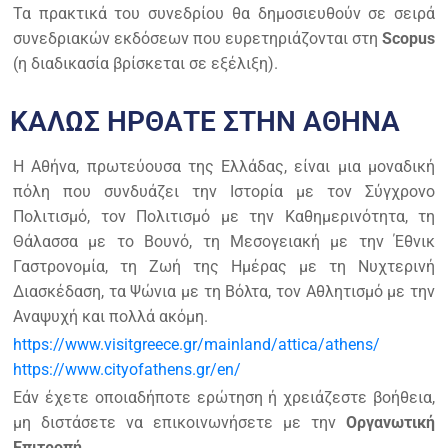
Τα πρακτικά του συνεδρίου θα δημοσιευθούν σε σειρά
συνεδριακών εκδόσεων που ευρετηριάζονται στη
Scopus
(η διαδικασία βρίσκεται σε εξέλιξη).
ΚΑΛΩΣ ΗΡΘΑΤΕ ΣΤΗΝ ΑΘΗΝΑ
Η Αθήνα, πρωτεύουσα της Ελλάδας, είναι μια μοναδική
πόλη που συνδυάζει την Ιστορία με τον Σύγχρονο
Πολιτισμό, τον Πολιτισμό με την Καθημερινότητα, τη
Θάλασσα με το Βουνό, τη Μεσογειακή με την Έθνικ
Γαστρονομία, τη Ζωή της Ημέρας με τη Νυχτερινή
Διασκέδαση, τα Ψώνια με τη Βόλτα, τον Αθλητισμό με την
Αναψυχή και πολλά ακόμη.
https://www.visitgreece.gr/mainland/attica/athens/
https://www.cityofathens.gr/en/
Εάν έχετε οποιαδήποτε ερώτηση ή χρειάζεστε βοήθεια,
μη διστάσετε να επικοινωνήσετε με την
Οργανωτική
Επιτροπή