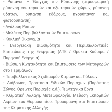
• Ρύπανση – Έλεγχος της Ρύπανσης (ατμοσφαιρική
ρύπανση εσωτερικών και εξωτερικών χώρων, ρύπανση
υδάτων, ρύπανση εδάφους, ηχορύπανση και
φωτορύπανση)
• Ανάλυση Ρύπων
• Μελέτες Περιβαλλοντικών Επιπτώσεων
• Κυκλική Οικονομία
• Ενεργειακή Βιωσιμότητα και Περιβαλλοντικές
Επιπτώσεις της Ενέργειας (ΑΠΕ / Ορυκτά Καύσιμα /
Πυρηνική Ενέργεια)
• Βιώσιμη Κινητικότητα και Επιπτώσεις των Μεταφορών
στο Περιβάλλον
• Περιβαλλοντικός Σχεδιασμός Κτιρίων και Πόλεων
• Διάβρωση, Προστασία Ειδικών Περιοχών (Παράκτιες
Ζώνες, Ορεινές Περιοχές κ.ά.), Γεωτεχνικά Έργα
• Κλιματική Αλλαγή, Μετεωρολογία, Μείωση Εκπομπών
Αερίων του Θερμοκηπίου, Προσαρμογή και Επιπτώσεις
της Κλιματικής Αλλαγής