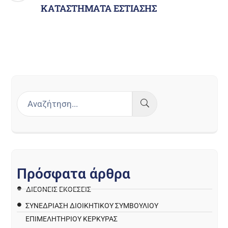
ΚΑΤΑΣΤΗΜΑΤΑ ΕΣΤΙΑΣΗΣ
Π
ρ
ό
σ
φ
α
τ
α
ά
ρ
θ
ρ
α
ΔΙΕΘΝΕΙΣ ΕΚΘΕΣΕΙΣ
ΣΥΝΕΔΡΙΑΣΗ ΔΙΟΙΚΗΤΙΚΟΥ ΣΥΜΒΟΥΛΙΟΥ
ΕΠΙΜΕΛΗΤΗΡΙΟΥ ΚΕΡΚΥΡΑΣ