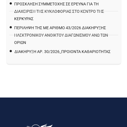
ΠΡΌΣΚΛΗΣΗ ΣΥΜΜΕΤΟΧΉΣ ΣΕ ΈΡΕΥΝΑ ΓΙΑ ΤΗ
ΔΙΑΧΕΊΡΙΣΗ ΤΗΣ ΚΥΚΛΟΦΟΡΊΑΣ ΣΤΟ ΚΈΝΤΡΟ ΤΗΣ
ΚΈΡΚΥΡΑΣ
ΠΕΡΙΛΗΨΗ ΤΗΣ ΜΕ ΑΡΙΘΜΟ 43/2026 ΔΙΑΚΗΡΥΞΗΣ
ΗΛΕΚΤΡΟΝΙΚΟΥ ΑΝΟΙΚΤΟΥ ΔΙΑΓΩΝΙΣΜΟΥ ΑΝΩ ΤΩΝ
ΟΡΙΩΝ
ΔΙΑΚΉΡΥΞΗ ΑΡ. 30/2026_ΠΡΟΙΌΝΤΑ ΚΑΘΑΡΙΌΤΗΤΑΣ