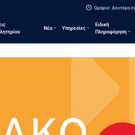
Ωράριο: Δευτέρα έω
εις
Ειδική
Νέα
Υπηρεσίες
λητηρίου
Πληροφόρηση