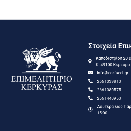
Στοιχεία Επι
Καποδιστρίου 20 &
Κ. 49100 Κέρκυρα
info@corfucci.gr
2661039813
2661080575
2661440953
Δευτέρα έως Παρα
15:00