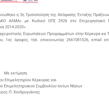
κοινώθηκε η 3η Τροποποίηση της Απόφασης Ένταξης Πράξεω
ΙΑΚΟ ΑΛΜΑ» με Κωδικό ΟΠΣ 2926 στο Επιχειρησιακό 
ία 2014-2020».
ιαχειριστικής Ευρωπαϊκών Προγραμμάτων στην Κέρκυρα κα 
υ, 1ος όροφος, τηλ. επικοινωνίας 2661081026, e-mail επ
Με εκτίμηση
ου Επιμελητηρίου Κέρκυρας και
ύ Επιμελητηριακού Συμβουλίου Ιονίων Νήσων
γιος Π. Χονδρογιάννης