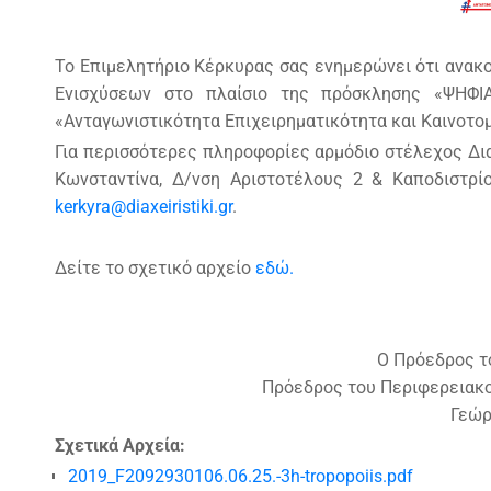
Το Επιμελητήριο Κέρκυρας σας ενημερώνει ότι ανα
Ενισχύσεων στο πλαίσιο της πρόσκλησης «ΨΗΦ
«Ανταγωνιστικότητα Επιχειρηματικότητα και Καινοτομ
Για περισσότερες πληροφορίες αρμόδιο στέλεχος Δ
Κωνσταντίνα, Δ/νση Αριστοτέλους 2 & Καποδιστρίο
kerkyra@diaxeiristiki.gr
.
Δείτε το σχετικό αρχείο
εδώ.
Ο Πρόεδρος τ
Πρόεδρος του Περιφερειακο
Γεώρ
Σχετικά Αρχεία:
2019_F2092930106.06.25.-3h-tropopoiis.pdf