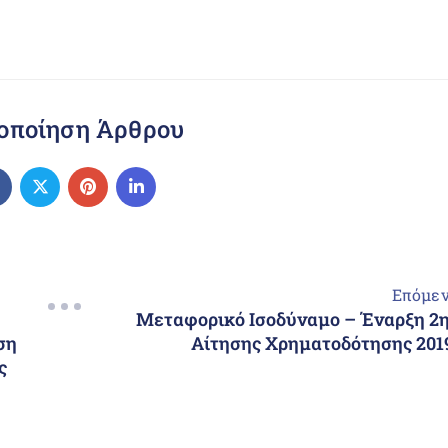
οποίηση Άρθρου
Επόμε
Μεταφορικό Ισοδύναμο – Έναρξη 2
ση
Αίτησης Χρηματοδότησης 201
ς