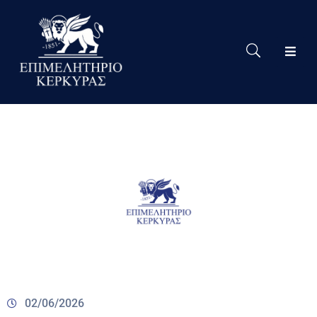
Το
Eπιμελητήριο
Δράσεις
Επιμελητηρίου
Νέα
Υπηρεσίες
Ειδική
Πληροφόρηση
Χρήσιμες
Συνδέσεις
02/06/2026