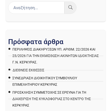
Π
ρ
ό
σ
φ
α
τ
α
ά
ρ
θ
ρ
α
ΠΕΡΙΛΉΨΕΙΣ ΔΙΑΚΗΡΎΞΕΩΝ ΥΠ. ΑΡΙΘΜ. 22/2026 ΚΑΙ
23/2026 ΓΙΑ ΤΗΝ ΕΚΜΊΣΘΩΣΗ ΑΚΙΝΉΤΩΝ ΙΔΙΟΚΤΗΣΊΑΣ
Γ.Ν. ΚΈΡΚΥΡΑΣ.
ΔΙΕΘΝΕΙΣ ΕΚΘΕΣΕΙΣ
ΣΥΝΕΔΡΙΑΣΗ ΔΙΟΙΚΗΤΙΚΟΥ ΣΥΜΒΟΥΛΙΟΥ
ΕΠΙΜΕΛΗΤΗΡΙΟΥ ΚΕΡΚΥΡΑΣ
ΠΡΌΣΚΛΗΣΗ ΣΥΜΜΕΤΟΧΉΣ ΣΕ ΈΡΕΥΝΑ ΓΙΑ ΤΗ
ΔΙΑΧΕΊΡΙΣΗ ΤΗΣ ΚΥΚΛΟΦΟΡΊΑΣ ΣΤΟ ΚΈΝΤΡΟ ΤΗΣ
ΚΈΡΚΥΡΑΣ