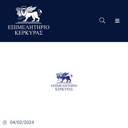
Το
Eπιμελητήριο
Δράσεις
Επιμελητηρίου
Νέα
Υπηρεσίες
Ειδική
Πληροφόρηση
Χρήσιμες
Συνδέσεις
04/02/2024