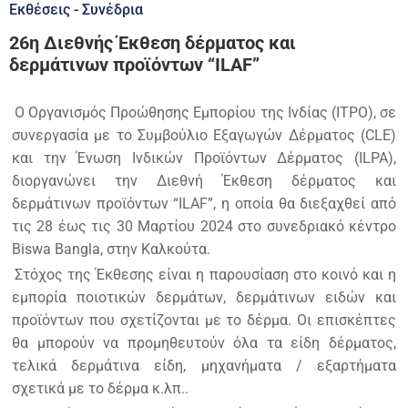
Εκθέσεις - Συνέδρια
26η Διεθνής Έκθεση δέρματος και
δερμάτινων προϊόντων “ILAF”
Ο Οργανισμός Προώθησης Εμπορίου της Ινδίας (ITPO), σε
συνεργασία με το Συμβούλιο Εξαγωγών Δέρματος (CLE)
και την Ένωση Ινδικών Προϊόντων Δέρματος (ILPA),
διοργανώνει την Διεθνή Έκθεση δέρματος και
δερμάτινων προϊόντων “ILAF”, η οποία θα διεξαχθεί από
τις 28 έως τις 30 Μαρτίου 2024 στο συνεδριακό κέντρο
Biswa Bangla, στην Καλκούτα.
Στόχος της Έκθεσης είναι η παρουσίαση στο κοινό και η
εμπορία ποιοτικών δερμάτων, δερμάτινων ειδών και
προϊόντων που σχετίζονται με το δέρμα. Οι επισκέπτες
θα μπορούν να προμηθευτούν όλα τα είδη δέρματος,
τελικά δερμάτινα είδη, μηχανήματα / εξαρτήματα
σχετικά με το δέρμα κ.λπ..