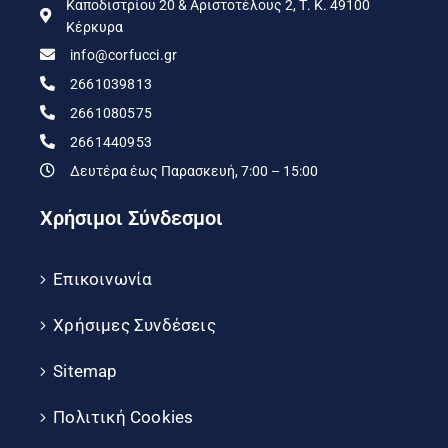
Καποδιστρίου 20 & Αριστοτέλους 2, Τ. Κ. 49100
Κέρκυρα
info@corfucci.gr
2661039813
2661080575
2661440953
Δευτέρα έως Παρασκευή, 7:00 – 15:00
Χρήσιμοι Σύνδεσμοι
Επικοινωνία
Χρήσιμες Συνδέσεις
Sitemap
Πολιτική Cookies