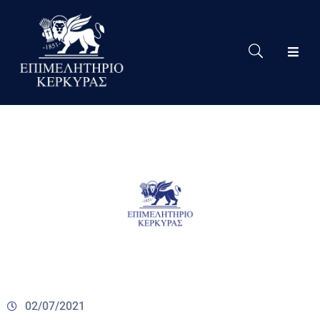
Το
Eπιμελητήριο
Δράσεις
Επιμελητηρίου
Νέα
Υπηρεσίες
Ειδική
Πληροφόρηση
Χρήσιμες
Συνδέσεις
02/07/2021