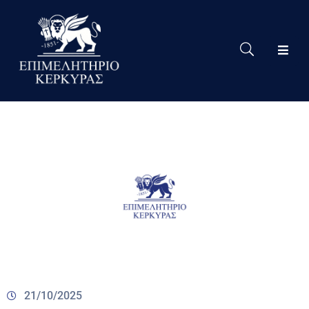
Το
Eπιμελητήριο
Δράσεις
Επιμελητηρίου
Νέα
Υπηρεσίες
Ειδική
Πληροφόρηση
Χρήσιμες
Συνδέσεις
21/10/2025