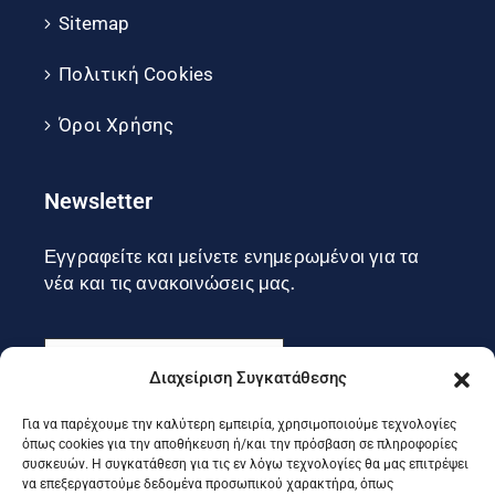
Sitemap
Πολιτική Cookies
Όροι Χρήσης
Newsletter
Εγγραφείτε και μείνετε ενημερωμένοι για τα
νέα και τις ανακοινώσεις μας.
Διαχείριση Συγκατάθεσης
Για να παρέχουμε την καλύτερη εμπειρία, χρησιμοποιούμε τεχνολογίες
Εγγραφή
όπως cookies για την αποθήκευση ή/και την πρόσβαση σε πληροφορίες
συσκευών. Η συγκατάθεση για τις εν λόγω τεχνολογίες θα μας επιτρέψει
να επεξεργαστούμε δεδομένα προσωπικού χαρακτήρα, όπως