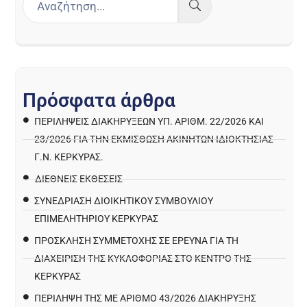
Π
ρ
ό
σ
φ
α
τ
α
ά
ρ
θ
ρ
α
ΠΕΡΙΛΉΨΕΙΣ ΔΙΑΚΗΡΎΞΕΩΝ ΥΠ. ΑΡΙΘΜ. 22/2026 ΚΑΙ
23/2026 ΓΙΑ ΤΗΝ ΕΚΜΊΣΘΩΣΗ ΑΚΙΝΉΤΩΝ ΙΔΙΟΚΤΗΣΊΑΣ
Γ.Ν. ΚΈΡΚΥΡΑΣ.
ΔΙΕΘΝΕΙΣ ΕΚΘΕΣΕΙΣ
ΣΥΝΕΔΡΙΑΣΗ ΔΙΟΙΚΗΤΙΚΟΥ ΣΥΜΒΟΥΛΙΟΥ
ΕΠΙΜΕΛΗΤΗΡΙΟΥ ΚΕΡΚΥΡΑΣ
ΠΡΌΣΚΛΗΣΗ ΣΥΜΜΕΤΟΧΉΣ ΣΕ ΈΡΕΥΝΑ ΓΙΑ ΤΗ
ΔΙΑΧΕΊΡΙΣΗ ΤΗΣ ΚΥΚΛΟΦΟΡΊΑΣ ΣΤΟ ΚΈΝΤΡΟ ΤΗΣ
ΚΈΡΚΥΡΑΣ
ΠΕΡΙΛΗΨΗ ΤΗΣ ΜΕ ΑΡΙΘΜΟ 43/2026 ΔΙΑΚΗΡΥΞΗΣ