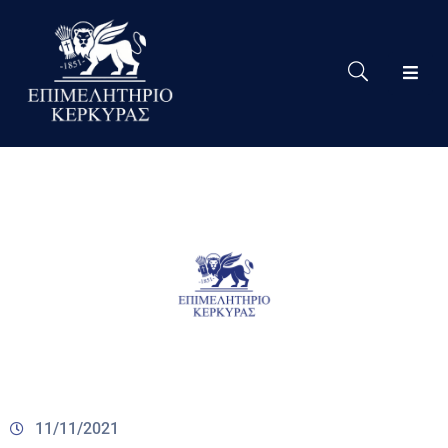
Το
Eπιμελητήριο
Δράσεις
Επιμελητηρίου
Νέα
Υπηρεσίες
Ειδική
Πληροφόρηση
Χρήσιμες
Συνδέσεις
11/11/2021